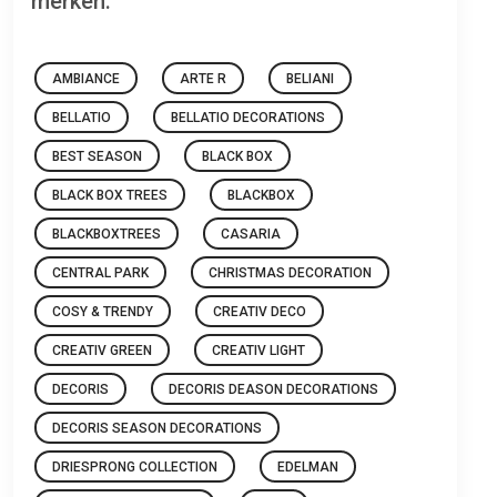
merken:
AMBIANCE
ARTE R
BELIANI
BELLATIO
BELLATIO DECORATIONS
BEST SEASON
BLACK BOX
BLACK BOX TREES
BLACKBOX
BLACKBOXTREES
CASARIA
CENTRAL PARK
CHRISTMAS DECORATION
COSY & TRENDY
CREATIV DECO
CREATIV GREEN
CREATIV LIGHT
DECORIS
DECORIS DEASON DECORATIONS
DECORIS SEASON DECORATIONS
DRIESPRONG COLLECTION
EDELMAN