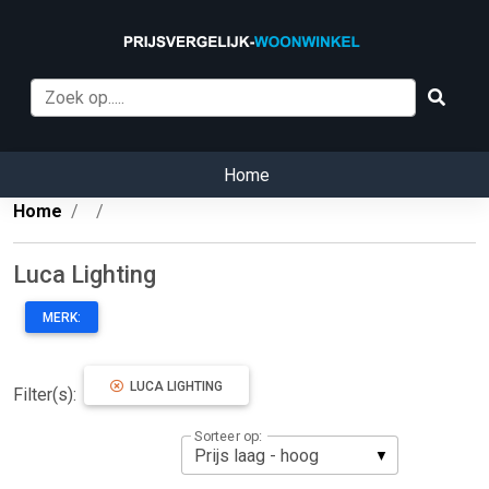
Home
Home
Luca Lighting
MERK:
LUCA LIGHTING
Filter(s):
Sorteer op: