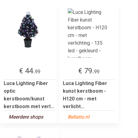
€ 44.
€ 79.
99
99
Luca Lighting Fiber
Luca Lighting Fiber
optic
kunst kerstboom -
kerstboom/kunst
H120 cm - met
kerstboom met verl...
verlicht...
Meerdere shops
Bellatio.nl