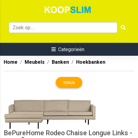
Categorieën
Home
Meubels
Banken
Hoekbanken
TERUG
BePureHome Rodeo Chaise Longue Links -