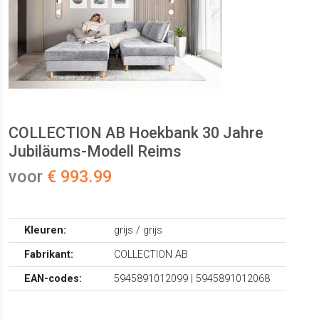
COLLECTION AB Hoekbank 30 Jahre
Jubiläums-Modell Reims
voor
€ 993.99
Kleuren:
grijs / grijs
Fabrikant:
COLLECTION AB
EAN-codes:
5945891012099 | 5945891012068