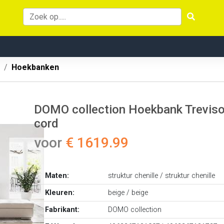
Hoekbanken
DOMO collection Hoekbank Treviso 
cord
voor
€ 1619.99
Maten:
struktur chenille / struktur chenille
Kleuren:
beige / beige
Fabrikant:
DOMO collection