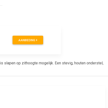
9
AANBIEDING
s slapen op zithoogte mogelijk. Een stevig, houten onderstel,