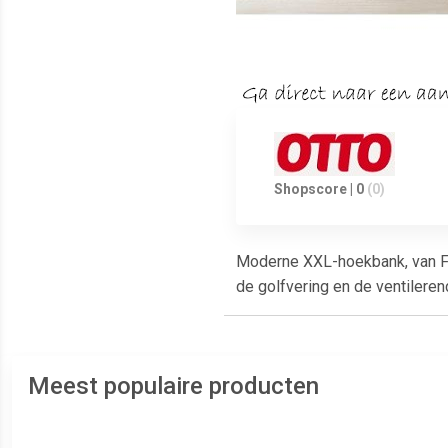
Shopscore | 0
(0)
Moderne XXL-hoekbank, van FSC
de golfvering en de ventilere
Meest populaire producten