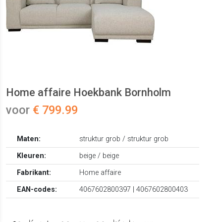
Home affaire Hoekbank Bornholm
voor
€ 799.99
Maten:
struktur grob / struktur grob
Kleuren:
beige / beige
Fabrikant:
Home affaire
EAN-codes:
4067602800397 | 4067602800403