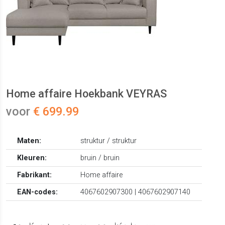
Home affaire Hoekbank VEYRAS
voor
€ 699.99
Maten:
struktur / struktur
Kleuren:
bruin / bruin
Fabrikant:
Home affaire
EAN-codes:
4067602907300 | 4067602907140