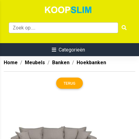
Categorieën
Home
Meubels
Banken
Hoekbanken
TERUG