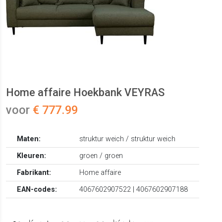
Home affaire Hoekbank VEYRAS
voor
€ 777.99
Maten:
struktur weich / struktur weich
Kleuren:
groen / groen
Fabrikant:
Home affaire
EAN-codes:
4067602907522 | 4067602907188