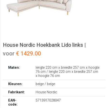
House Nordic Hoekbank Lido links |
voor
€ 1429.00
Maten:
lengte 220 cm x breedte 257 cm x hoogte
76 cm / lengte 220 cm x breedte 257 cm
x hoogte 76 cm
Kleuren:
beige / beige
Fabrikant:
House Nordic
EAN-
5713917028047
code: