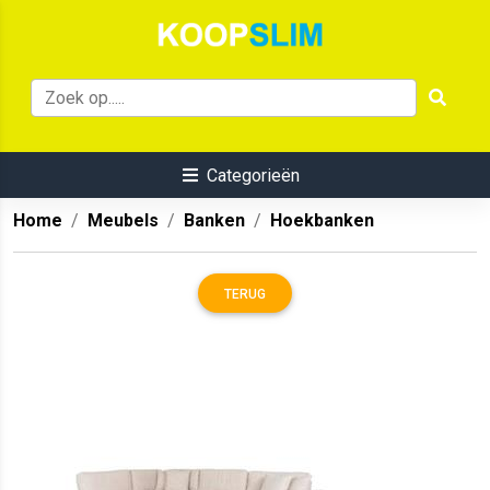
Categorieën
Home
Meubels
Banken
Hoekbanken
TERUG