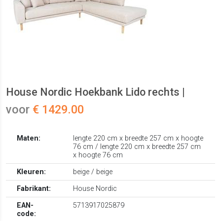
House Nordic Hoekbank Lido rechts |
voor
€ 1429.00
Maten:
lengte 220 cm x breedte 257 cm x hoogte
76 cm / lengte 220 cm x breedte 257 cm
x hoogte 76 cm
Kleuren:
beige / beige
Fabrikant:
House Nordic
EAN-
5713917025879
code: