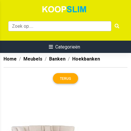
Categorieën
Home
Meubels
Banken
Hoekbanken
TERUG