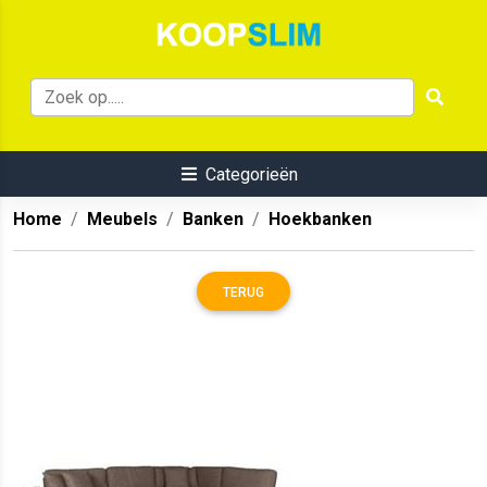
Categorieën
Home
Meubels
Banken
Hoekbanken
TERUG