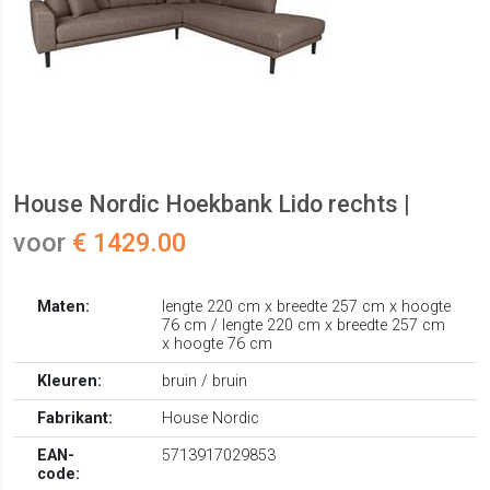
House Nordic Hoekbank Lido rechts |
voor
€ 1429.00
Maten:
lengte 220 cm x breedte 257 cm x hoogte
76 cm / lengte 220 cm x breedte 257 cm
x hoogte 76 cm
Kleuren:
bruin / bruin
Fabrikant:
House Nordic
EAN-
5713917029853
code: