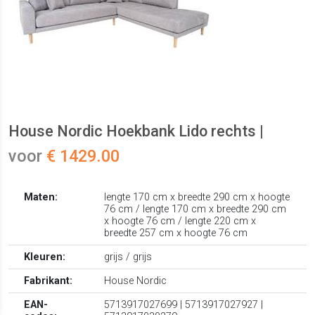
House Nordic Hoekbank Lido rechts |
voor
€ 1429.00
Maten:
lengte 170 cm x breedte 290 cm x hoogte
76 cm / lengte 170 cm x breedte 290 cm
x hoogte 76 cm / lengte 220 cm x
breedte 257 cm x hoogte 76 cm
Kleuren:
grijs / grijs
Fabrikant:
House Nordic
EAN-
5713917027699 | 5713917027927 |