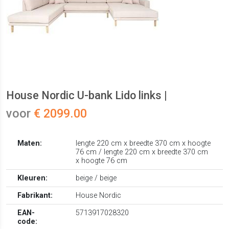
House Nordic U-bank Lido links |
voor
€ 2099.00
Maten:
lengte 220 cm x breedte 370 cm x hoogte
76 cm / lengte 220 cm x breedte 370 cm
x hoogte 76 cm
Kleuren:
beige / beige
Fabrikant:
House Nordic
EAN-
5713917028320
code: