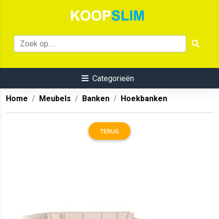
Categorieën
Home
Meubels
Banken
Hoekbanken
TERUG