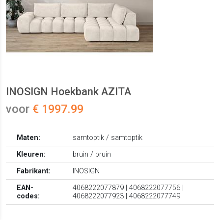
INOSIGN Hoekbank AZITA
voor
€ 1997.99
Maten:
samtoptik / samtoptik
Kleuren:
bruin / bruin
Fabrikant:
INOSIGN
EAN-
4068222077879 | 4068222077756 |
codes:
4068222077923 | 4068222077749