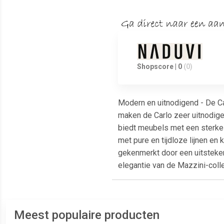
Shopscore | 0
(0)
Modern en uitnodigend - De Ca
maken de Carlo zeer uitnodige
biedt meubels met een sterke I
met pure en tijdloze lijnen en
gekenmerkt door een uitsteken
elegantie van de Mazzini-coll
Meest populaire producten