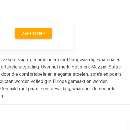
0
AANBIEDING
t strakke design, gecombineerd met hoogwaardige materialen
rtabele uitstraling. Over het merk: Het merk Mazzini Sofas
n door die comfortabele en elegante stoelen, sofa's en poefs
producten worden volledig in Europa gemaakt en worden
n. Gemaakt met passie en toewijding, waardoor de soepele
n.