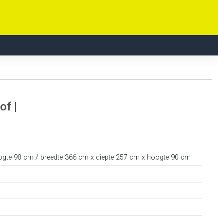
of |
ogte 90 cm / breedte 366 cm x diepte 257 cm x hoogte 90 cm