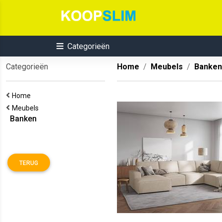
Categorieën
Categorieën
Home
Meubels
Banken
Home
Meubels
Banken
TERUG