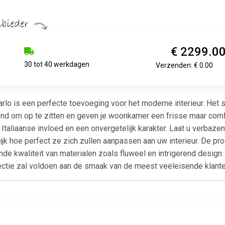
€ 2299.0
30 tot 40 werkdagen
Verzenden: € 0.00
rlo is een perfecte toevoeging voor het moderne interieur. He
nd om op te zitten en geven je woonkamer een frisse maar comfo
taliaanse invloed en een onvergetelijk karakter. Laat u verbaze
 kijk hoe perfect ze zich zullen aanpassen aan uw interieur. De 
de kwaliteit van materialen zoals fluweel en intrigerend desig
ectie zal voldoen aan de smaak van de meest veeleisende klante