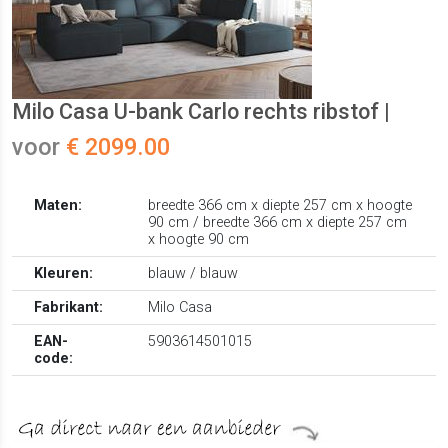
Milo Casa U-bank Carlo rechts ribstof |
voor
€ 2099.00
Maten:
breedte 366 cm x diepte 257 cm x hoogte
90 cm / breedte 366 cm x diepte 257 cm
x hoogte 90 cm
Kleuren:
blauw / blauw
Fabrikant:
Milo Casa
EAN-
5903614501015
code: