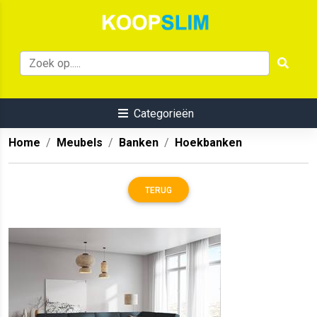
Categorieën
Home
Meubels
Banken
Hoekbanken
TERUG