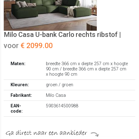
Milo Casa U-bank Carlo rechts ribstof |
voor
€ 2099.00
Maten:
breedte 366 cm x diepte 257 cm x hoogte
90 cm / breedte 366 cm x diepte 257 cm
x hoogte 90 cm
Kleuren:
groen / groen
Fabrikant:
Milo Casa
EAN-
5903614500988
code: