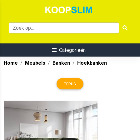
Categorieën
Home
Meubels
Banken
Hoekbanken
TERUG