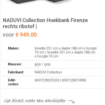
NADUVI Collection Hoekbank Firenze
rechts ribstof |
voor
€ 949.00
Maten:
breedte 251 cm x diepte 188 cm x hoogte
70 cm / breedte 251 cm x diepte 188 cm
x hoogte 70 cm
Kleuren:
grijs / grijs
Fabrikant:
NADUVI Collection
EAN-
6097228325323 | 6097228019086
codes: