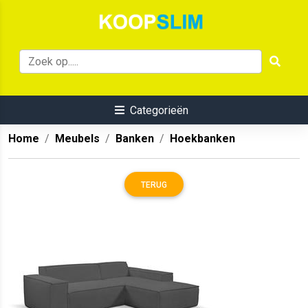
Categorieën
Home
Meubels
Banken
Hoekbanken
TERUG