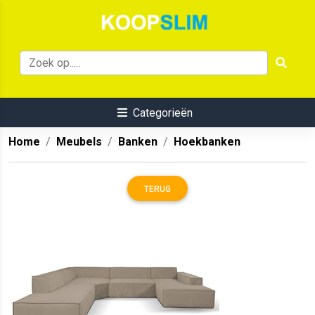
Categorieën
Home
Meubels
Banken
Hoekbanken
TERUG