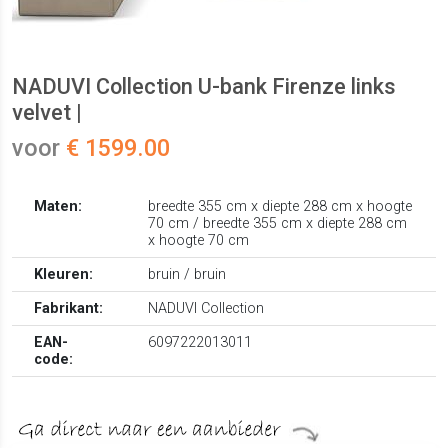
NADUVI Collection U-bank Firenze links
velvet |
voor
€ 1599.00
Maten:
breedte 355 cm x diepte 288 cm x hoogte
70 cm / breedte 355 cm x diepte 288 cm
x hoogte 70 cm
Kleuren:
bruin / bruin
Fabrikant:
NADUVI Collection
EAN-
6097222013011
code: