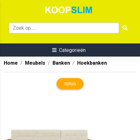
Categorieën
Home
Meubels
Banken
Hoekbanken
TERUG