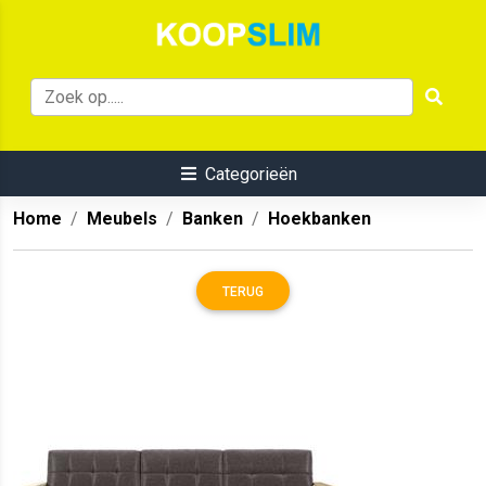
Categorieën
Home
Meubels
Banken
Hoekbanken
TERUG