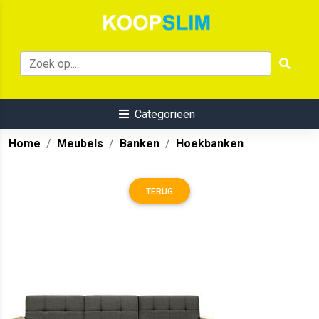
Categorieën
Home
Meubels
Banken
Hoekbanken
TERUG