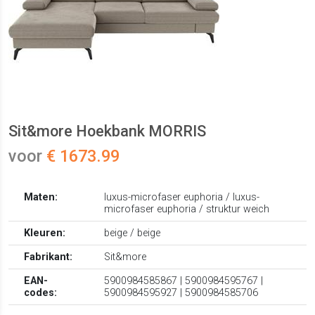
Sit&more Hoekbank MORRIS
voor
€ 1673.99
Maten:
luxus-microfaser euphoria / luxus-
microfaser euphoria / struktur weich
Kleuren:
beige / beige
Fabrikant:
Sit&more
EAN-
5900984585867 | 5900984595767 |
codes:
5900984595927 | 5900984585706