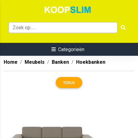
Categorieën
Home
Meubels
Banken
Hoekbanken
TERUG