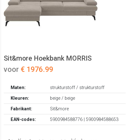
Sit&more Hoekbank MORRIS
voor
€ 1976.99
Maten:
strukturstoff / strukturstoff
Kleuren:
beige / beige
Fabrikant:
Sit&more
EAN-codes:
5900984588776 | 5900984588653