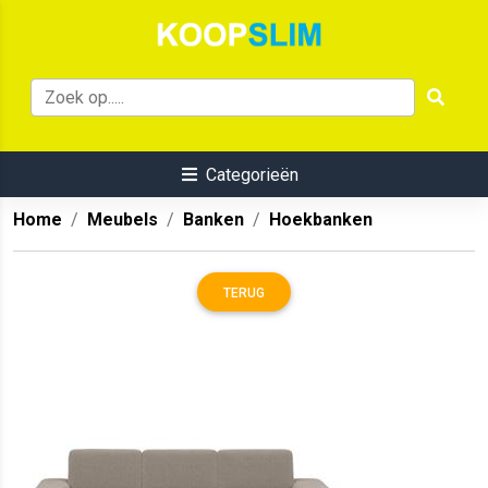
Categorieën
Home
Meubels
Banken
Hoekbanken
TERUG