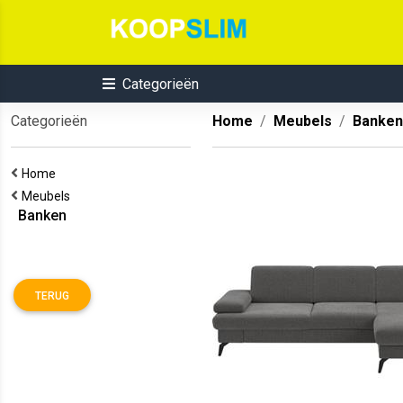
Categorieën
Categorieën
Home
Meubels
Banken
Home
Meubels
Banken
TERUG