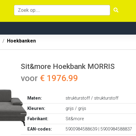
Hoekbanken
Sit&more Hoekbank MORRIS
voor
€ 1976.99
Maten:
strukturstoff / strukturstoff
Kleuren:
grijs / grijs
Fabrikant:
Sit&more
EAN-codes:
5900984588639 | 5900984588837