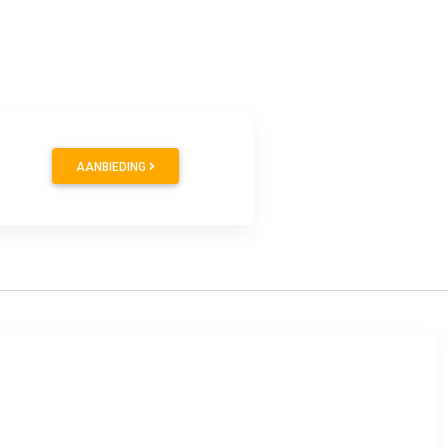
9
AANBIEDING