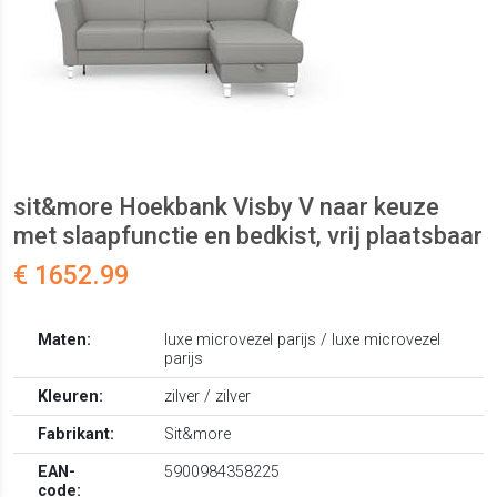
sit&more Hoekbank Visby V naar keuze
met slaapfunctie en bedkist, vrij plaatsbaar
€ 1652.99
Maten:
luxe microvezel parijs / luxe microvezel
parijs
Kleuren:
zilver / zilver
Fabrikant:
Sit&more
EAN-
5900984358225
code: