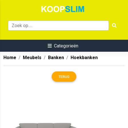
Categorieën
Home
Meubels
Banken
Hoekbanken
TERUG