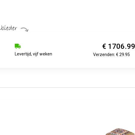
€ 1706.9
Levertijd, vijf weken
Verzenden: € 29.95