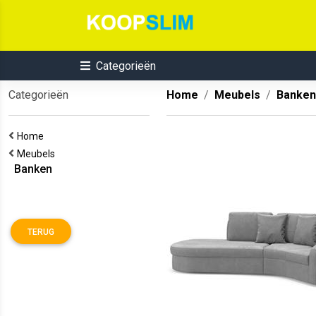
Categorieën
Categorieën
Home
Meubels
Banken
Home
Meubels
Banken
TERUG