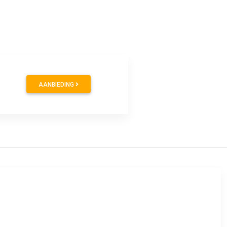
9
AANBIEDING