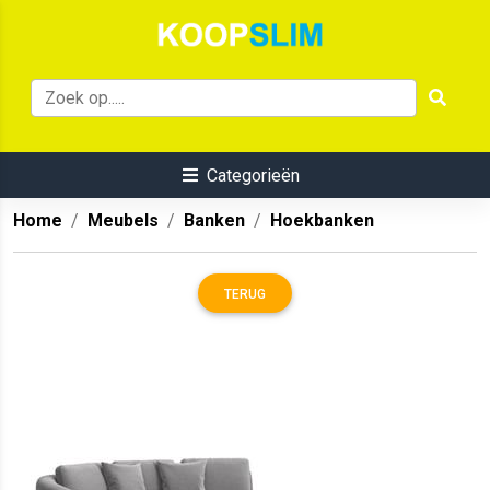
Categorieën
Home
Meubels
Banken
Hoekbanken
TERUG