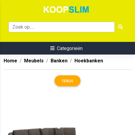
Categorieën
Home
Meubels
Banken
Hoekbanken
TERUG