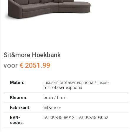
Sit&more Hoekbank
voor
€ 2051.99
Maten:
luxus-microfaser euphoria / luxus-
microfaser euphoria
Kleuren:
bruin / bruin
Fabrikant:
Sit&more
EAN-
5900984598942 | 5900984599062
codes: