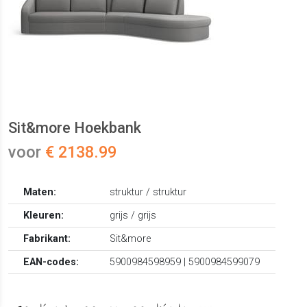
Sit&more Hoekbank
voor
€ 2138.99
Maten:
struktur / struktur
Kleuren:
grijs / grijs
Fabrikant:
Sit&more
EAN-codes:
5900984598959 | 5900984599079