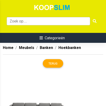
Categorieën
Home
Meubels
Banken
Hoekbanken
TERUG