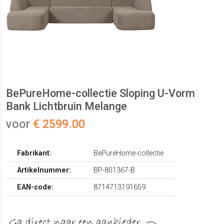
BePureHome-collectie Sloping U-Vorm
Bank Lichtbruin Melange
voor
€ 2599.00
Fabrikant:
BePureHome-collectie
Artikelnummer:
BP-801367-B
EAN-code:
8714713191659