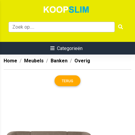
Categorieën
Home
Meubels
Banken
Overig
TERUG