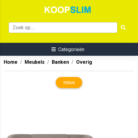
Categorieën
Home
Meubels
Banken
Overig
TERUG