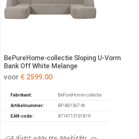
BePureHome-collectie Sloping U-Vorm
Bank Off White Melange
voor
€ 2599.00
Fabrikant:
BePureHome-collectie
Artikelnummer:
BP-801367-W
EAN-code:
8714713191819