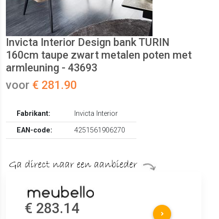
Invicta Interior Design bank TURIN
160cm taupe zwart metalen poten met
armleuning - 43693
voor
€ 281.90
Fabrikant:
Invicta Interior
EAN-code:
4251561906270
€ 283.14