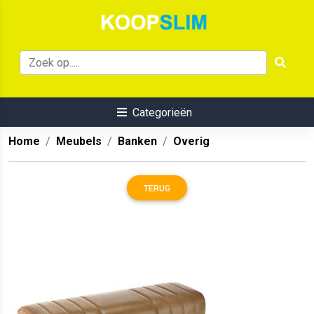
Categorieën
Home
Meubels
Banken
Overig
TERUG