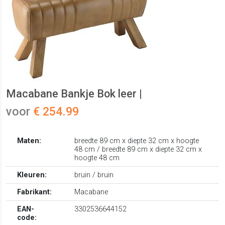
Macabane Bankje Bok leer |
voor
€ 254.99
Maten:
breedte 89 cm x diepte 32 cm x hoogte
48 cm / breedte 89 cm x diepte 32 cm x
hoogte 48 cm
Kleuren:
bruin / bruin
Fabrikant:
Macabane
EAN-
3302536644152
code: