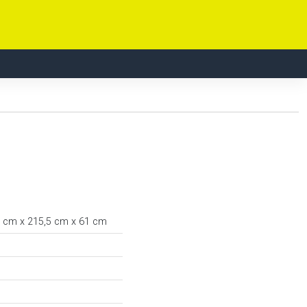
5 cm x 215,5 cm x 61 cm