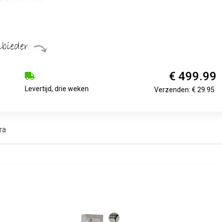
€ 499.99
Levertijd, drie weken
Verzenden: € 29.95
ra