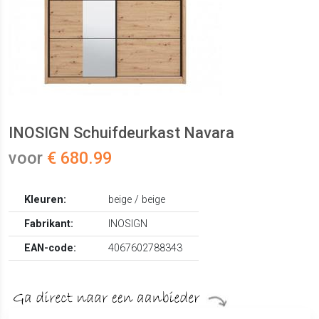
INOSIGN Schuifdeurkast Navara
voor
€ 680.99
Kleuren:
beige / beige
Fabrikant:
INOSIGN
EAN-code:
4067602788343