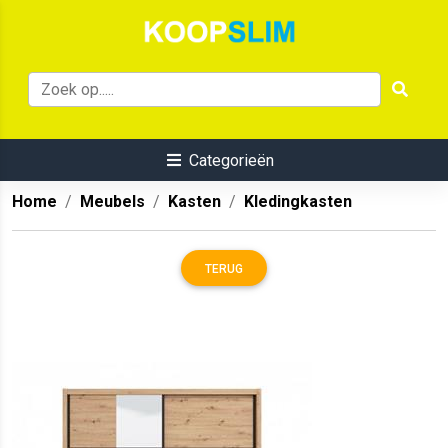
Categorieën
Home
Meubels
Kasten
Kledingkasten
TERUG