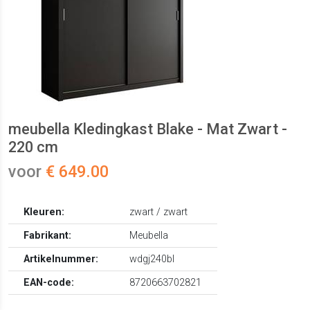
meubella Kledingkast Blake - Mat Zwart -
220 cm
voor
€ 649.00
Kleuren:
zwart / zwart
Fabrikant:
Meubella
Artikelnummer:
wdgj240bl
EAN-code:
8720663702821