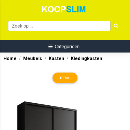
Categorieën
Home
Meubels
Kasten
Kledingkasten
TERUG