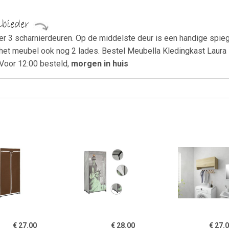
er 3 scharnierdeuren. Op de middelste deur is een handige spieg
het meubel ook nog 2 lades. Bestel Meubella Kledingkast Laura -
 Voor 12:00 besteld,
morgen in huis
€ 27.00
€ 28.00
€ 27.