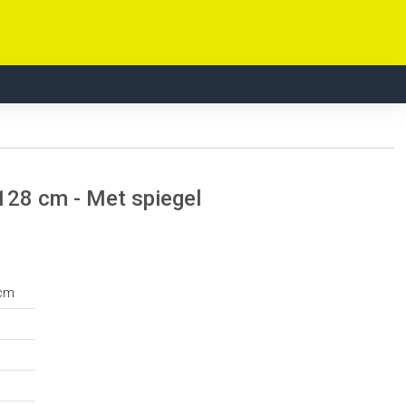
 128 cm - Met spiegel
 cm