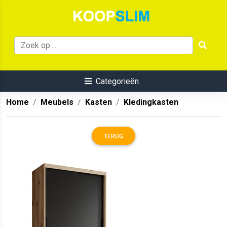
Categorieën
Home
Meubels
Kasten
Kledingkasten
TERUG