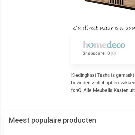
Shopscore | 0
(0)
Kledingkast Tasha is gemaakt 
bevinden zich 4 opbergvakken,
fonQ. Alle Meubella Kasten uit
Meest populaire producten