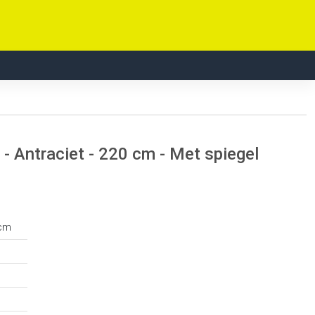
- Antraciet - 220 cm - Met spiegel
 cm