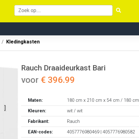
Kledingkasten
Rauch Draaideurkast Bari
voor
€ 396.99
Maten:
180 cm x 210 cm x 54 cm / 180 cm
Kleuren:
wit / wit
Fabrikant:
Rauch
EAN-codes:
4057776980469 | 4057776980582