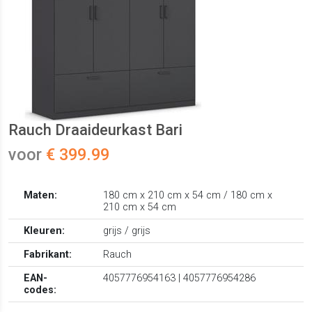
Rauch Draaideurkast Bari
voor
€ 399.99
Maten:
180 cm x 210 cm x 54 cm / 180 cm x
210 cm x 54 cm
Kleuren:
grijs / grijs
Fabrikant:
Rauch
EAN-
4057776954163 | 4057776954286
codes: