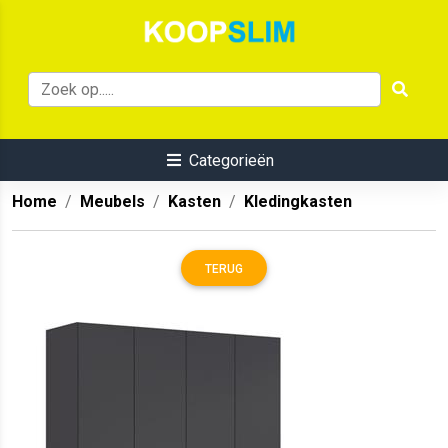
Categorieën
Home
Meubels
Kasten
Kledingkasten
TERUG