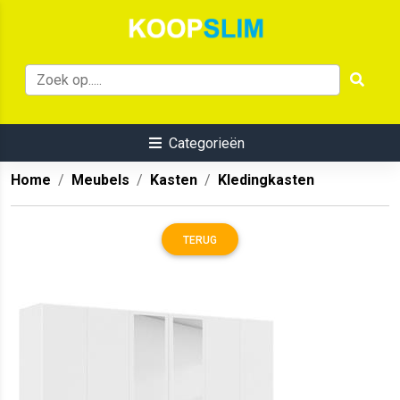
Categorieën
Home
Meubels
Kasten
Kledingkasten
TERUG