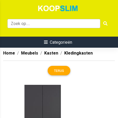
Categorieën
Home
Meubels
Kasten
Kledingkasten
TERUG