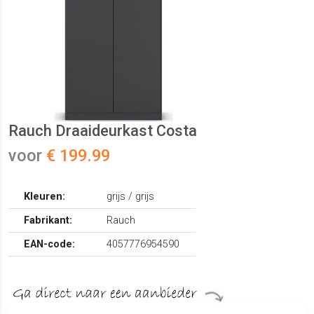
Rauch Draaideurkast Costa
voor
€ 199.99
Kleuren:
grijs / grijs
Fabrikant:
Rauch
EAN-code:
4057776954590