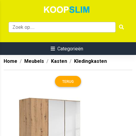
Categorieën
Home
Meubels
Kasten
Kledingkasten
TERUG