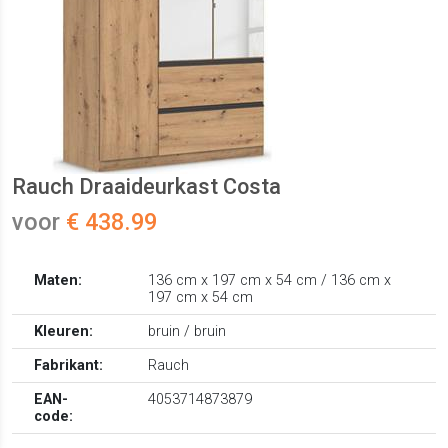
Rauch Draaideurkast Costa
voor
€ 438.99
Maten:
136 cm x 197 cm x 54 cm / 136 cm x
197 cm x 54 cm
Kleuren:
bruin / bruin
Fabrikant:
Rauch
EAN-
4053714873879
code: