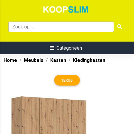
Categorieën
Home
Meubels
Kasten
Kledingkasten
TERUG