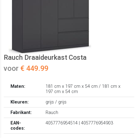
Rauch Draaideurkast Costa
voor
€ 449.99
Maten:
181 cm x 197 cm x 54 cm / 181 cm x
197 cm x 54 cm
Kleuren:
grijs / grijs
Fabrikant:
Rauch
EAN-
4057776954514 | 4057776954903
codes: