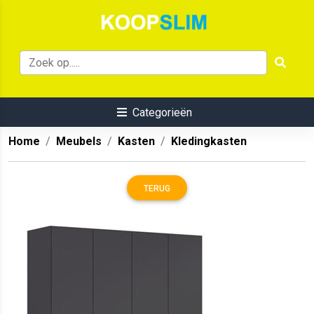
Categorieën
Home
Meubels
Kasten
Kledingkasten
TERUG