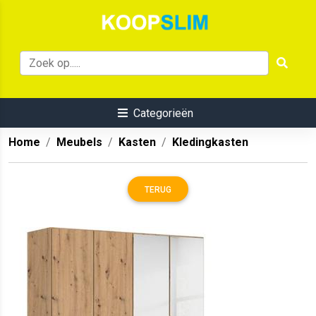
Categorieën
Home
Meubels
Kasten
Kledingkasten
TERUG