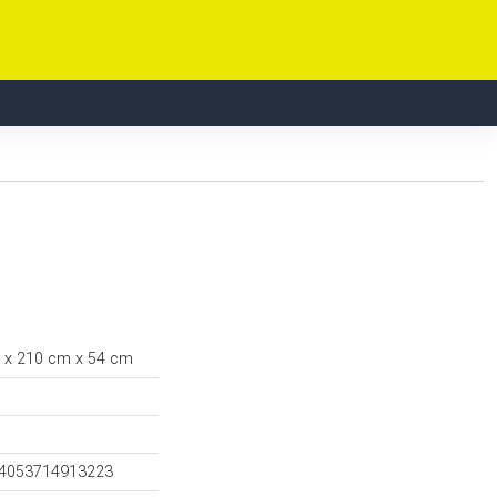
 x 210 cm x 54 cm
 4053714913223