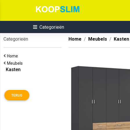
Categorieën
Categorieën
Home
Meubels
Kasten
Home
Meubels
Kasten
TERUG