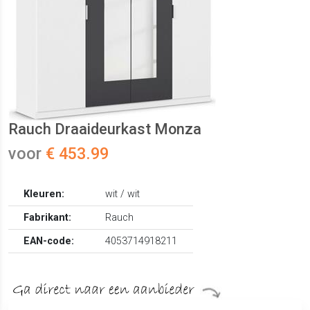
Rauch Draaideurkast Monza
voor
€ 453.99
Kleuren:
wit / wit
Fabrikant:
Rauch
EAN-code:
4053714918211