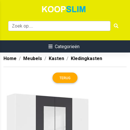
Categorieën
Home
Meubels
Kasten
Kledingkasten
TERUG