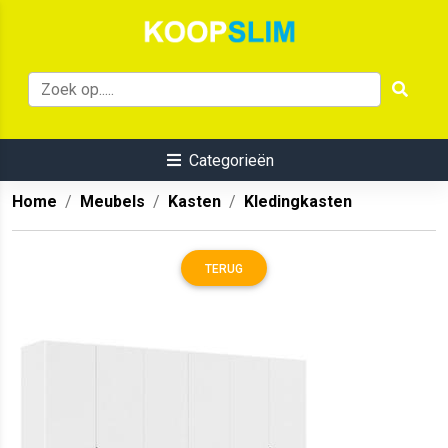
Categorieën
Home
Meubels
Kasten
Kledingkasten
TERUG